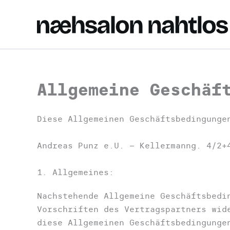
Zum
Inhalt
springen
Allgemeine Geschäf
Diese Allgemeinen Geschäftsbedingunge
Andreas Punz e.U. – Kellermanng. 4/2+
1. Allgemeines:
Nachstehende Allgemeine Geschäftsbedi
Vorschriften des Vertragspartners wid
diese Allgemeinen Geschäftsbedingunge