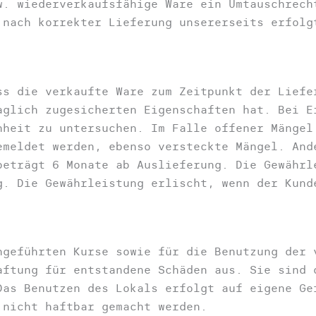
w. wiederverkaufsfähige Ware ein Umtauschrech
 nach korrekter Lieferung unsererseits erfolg
s die verkaufte Ware zum Zeitpunkt der Liefe
aglich zugesicherten Eigenschaften hat. Bei E
nheit zu untersuchen. Im Falle offener Mängel
emeldet werden, ebenso versteckte Mängel. And
beträgt 6 Monate ab Auslieferung. Die Gewährl
g. Die Gewährleistung erlischt, wenn der Kund
geführten Kurse sowie für die Benutzung der 
aftung für entstandene Schäden aus. Sie sind 
Das Benutzen des Lokals erfolgt auf eigene Ge
nicht haftbar gemacht werden.