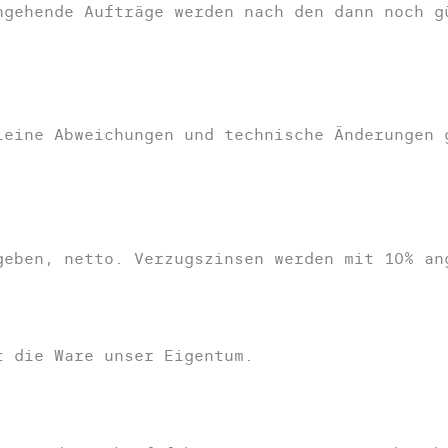
ngehende Aufträge werden nach den dann noch g
leine Abweichungen und technische Änderungen 
geben, netto. Verzugszinsen werden mit 10% an
t die Ware unser Eigentum.