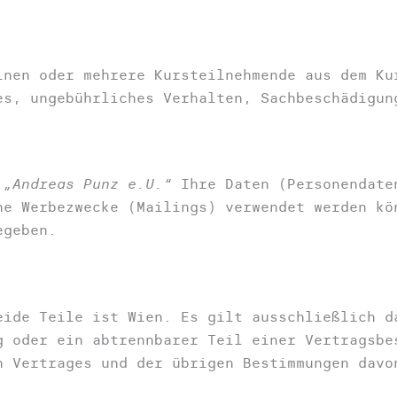
inen oder mehrere Kursteilnehmende aus dem Ku
es, ungebührliches Verhalten, Sachbeschädigun
s
„Andreas Punz e.U.“
Ihre Daten (Personendate
ne Werbezwecke (Mailings) verwendet werden kö
egeben.
eide Teile ist Wien. Es gilt ausschließlich d
g oder ein abtrennbarer Teil einer Vertragsbe
n Vertrages und der übrigen Bestimmungen davo