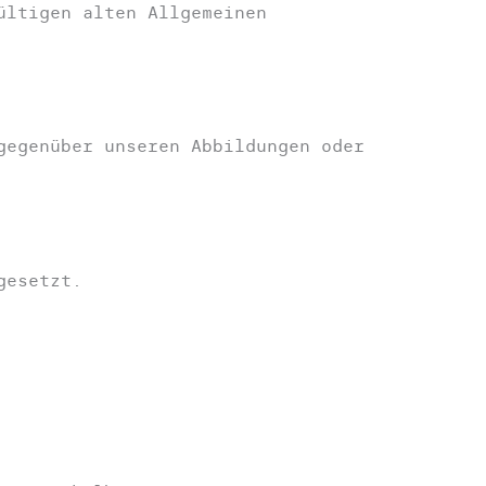
ültigen alten Allgemeinen
gegenüber unseren Abbildungen oder
gesetzt.