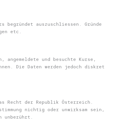
rs begründet auszuschliessen. Gründe
gen etc.
n, angemeldete und besuchte Kurse,
nnen. Die Daten werden jedoch diskret
as Recht der Republik Österreich.
stimmung nichtig oder unwirksam sein,
n unberührt.