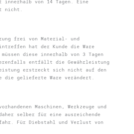
t innerhalb von 14 Tagen. Eine
t nicht.
rung frei von Material- und
intreffen hat der Kunde die Ware
 müssen diese innerhalb von 3 Tagen
erenfalls entfällt die Gewährleistung
eistung erstreckt sich nicht auf den
e die gelieferte Ware verändert.
vorhandenen Maschinen, Werkzeuge und
daher selber für eine ausreichende
fahr. Für Diebstahl und Verlust von