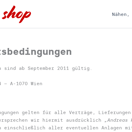
Nähen,
tsbedingungen
n sind ab September 2011 gültig.
4 – A-1070 Wien
ngungen gelten für alle Verträge, Lieferungen
ersprechen wir hiermit ausdrücklich
„Andreas 
n einschließlich aller eventuellen Anlagen mi