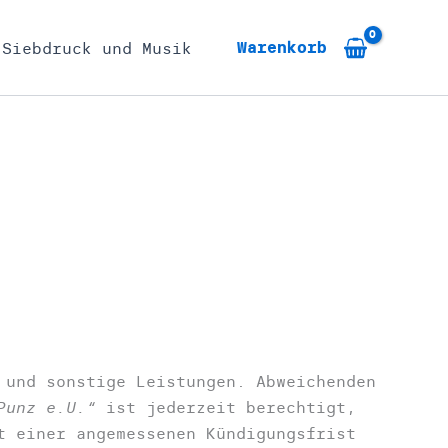
Warenkorb
 Siebdruck und Musik
 und sonstige Leistungen. Abweichenden
Punz e.U.“
ist jederzeit berechtigt,
t einer angemessenen Kündigungsfrist