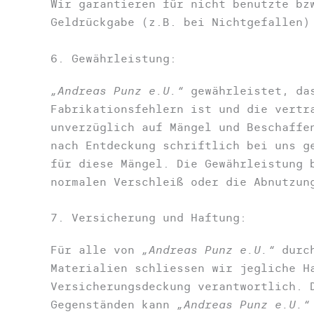
Wir garantieren für nicht benutzte bz
Geldrückgabe (z.B. bei Nichtgefallen)
6. Gewährleistung:
„Andreas Punz e.U.“
gewährleistet, das
Fabrikationsfehlern ist und die vertr
unverzüglich auf Mängel und Beschaffe
nach Entdeckung schriftlich bei uns g
für diese Mängel. Die Gewährleistung 
normalen Verschleiß oder die Abnutzun
7. Versicherung und Haftung:
Für alle von
„Andreas Punz e.U.“
durch
Materialien schliessen wir jegliche H
Versicherungsdeckung verantwortlich. 
Gegenständen kann
„Andreas Punz e.U.“